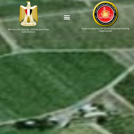
General Authority for Construction and Housing
Ministry for Housing, Utilities and Urban
Cooperatives
Communities