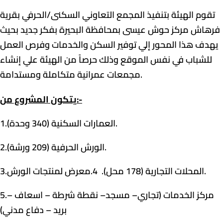
تقوم الهيئة بتنفيذ المجمع التعاوني السكنى/الحرفي بقرية
فرهاش مركز حوش عيسى بمحافظة البحيرة بفكر جديد بحيث
يهدف هذا المحور إلي توفير السكن والخدمات وفرص العمل
للشباب في نفس الموقع وذلك حرصاً من الهيئة علي إنشاء
مجمعات عمرانية متكاملة ومستدامة.
يتكون المشروع من:-
1.العمارات السكنية (340 وحدة).
2.الورش الحرفية (209 ورشة).
3.المحلات التجارية (178 محل). 4.معرض لمنتجات الورش.
5.مركز الخدمات (تجاري– مسجد– نقطة شرطة – اسعاف –
بريد – دفاع مدني)