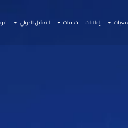
معيات
إعلانات
خدمات
التمثيل الدولي
فور