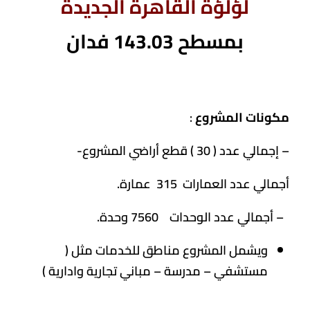
لؤلؤة القاهرة الجديدة
بمسطح 143.03 فدان
مكونات المشروع
:
– إجمالي عدد ( 30 ) قطع أراضي المشروع-
أجمالي عدد العمارات 315 عمارة.
– أجمالي عدد الوحدات 7560 وحدة.
ويشمل المشروع مناطق للخدمات مثل (
مستشفي – مدرسة – مباني تجارية وادارية )