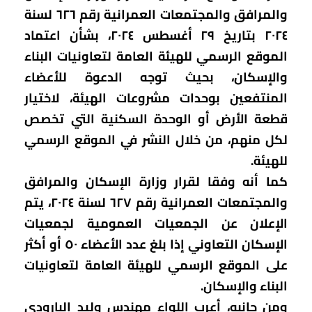
والمرافق والمجتمعات العمرانية رقم ٦٢٦ لسنة
٢٠٢٤ بتاريخ ٢٩ أغسطس ٢٠٢٤، بشأن اعتماد
الموقع الرسمي للهيئة العامة لتعاونيات البناء
والإسكان، بحيث توجه الدعوة للأعضاء
المنتفعين بوحدات مشروعات الهيئة، لاختيار
قطعة الأرض أو الوحدة السكنية التي تخصص
لكل منهم، من خلال النشر في الموقع الرسمي
للهيئة.
كما أنه وفقا لقرار وزارة الإسكان والمرافق
والمجتمعات العمرانية رقم ٦٢٧ لسنة ٢٠٢٤، يتم
الإعلان عن الجمعيات العمومية لجمعيات
الإسكان التعاوني إذا بلغ عدد الأعضاء ٥٠ أو أكثر
على الموقع الرسمي للهيئة العامة لتعاونيات
البناء والإسكان.
ومن جانبه، أعرب اللواء مهندس وليد البارودي