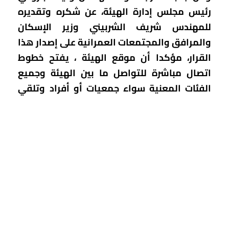
رئيس مجلس إدارة الهيئة، عن شكره وتقديره
للمهندس شريف الشربيني وزير الإسكان
والمرافق والمجتمعات العمرانية على إصدار هذا
القرار، مؤكدا أن موقع الهيئة ، يفتح خطوط
اتصال مباشرة للتواصل ما بين الهيئة وجميع
الفئات المعنية سواء جمعيات أو أفراد وتلقي
الاستفسارات الخاصة بهم، وتوفير معلومات
دقيقة وموثوقة حول الخدمات التي تقدمها
الهيئة للمواطنين