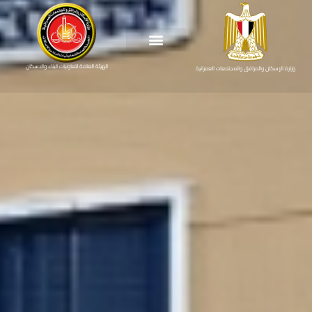
الهيئة العامة لتعاونيات البناء والاسكان
وزارة الإسكان والمرافق والمجتمعات العمرانية