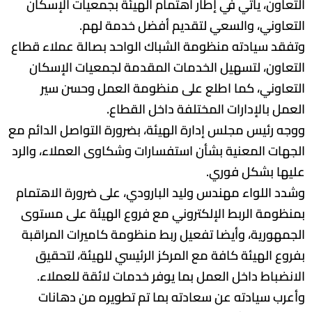
التعاون، يأتي في إطار اهتمام الهيئة بجمعيات الإسكان
التعاوني، والسعي لتقديم أفضل خدمة لهم.
وتفقد سيادته منظومة الشباك الواحد بصالة عملاء قطاع
التعاون، لتسهيل الخدمات المقدمة لجمعيات الإسكان
التعاوني، كما اطلع على منظومة العمل وحسن سير
العمل بالإدارات المختلفة داخل القطاع.
ووجه رئيس مجلس إدارة الهيئة، بضرورة التواصل الدائم مع
الجهات المعنية بشأن استفسارات وشكاوى العملاء، والرد
عليها بشكل فوري.
وشدد اللواء مهندس وليد البارودي، على ضرورة الاهتمام
بمنظومة الربط الإلكتروني مع فروع الهيئة على مستوى
الجمهورية، وأيضا تفعيل ربط منظومة كاميرات المراقبة
بفروع الهيئة كافة مع المركز الرئيسي للهيئة، لتحقيق
الانضباط داخل العمل بما يوفر خدمات لائقة للعملاء.
وأعرب سيادته عن سعادته بما تم تطويره من دهانات