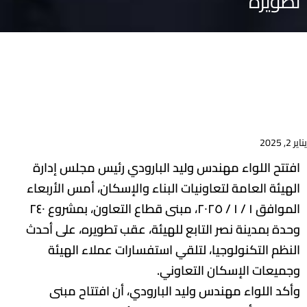
تطويره
يناير 2, 2025
افتتح اللواء مهندس وليد البارودي رئيس مجلس إدارة
الهيئة العامة لتعاونيات البناء والإسكان، أمس الأربعاء
الموافق ١ / ١ / ٢٠٢٥، مبنى قطاع التعاون، بمشروع ٢٤٠
وحدة بمدينة نصر التابع للهيئة، عقب تطويره، على أحدث
النظم التكنولوجيا، لتلقي استفسارات عملاء الهيئة
وجميعات الإسكان التعاوني.
وأكد اللواء مهندس وليد البارودي، أن افتتاح مبنى