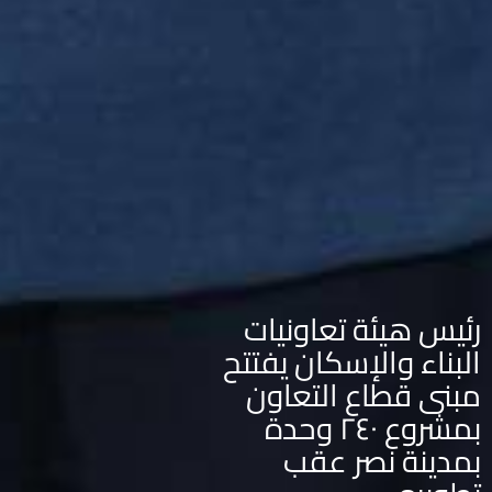
رئيس هيئة تعاونيات
البناء والإسكان يفتتح
مبنى قطاع التعاون
بمشروع ٢٤٠ وحدة
بمدينة نصر عقب