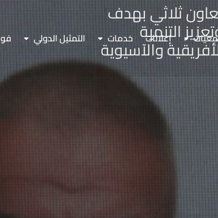
 تعاون ثلاثي بهدف
زيز التنمية
معيات
إعلانات
خدمات
التمثيل الدولي
فور
لأفريقية والآسيوية