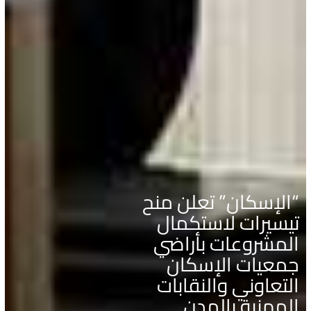
“الإسكان” تعلن منح
تيسيرات لاستكمال
المشروعات بأراضي
جمعيات الإسكان
التعاوني والنقابات
المهنية بالمدن