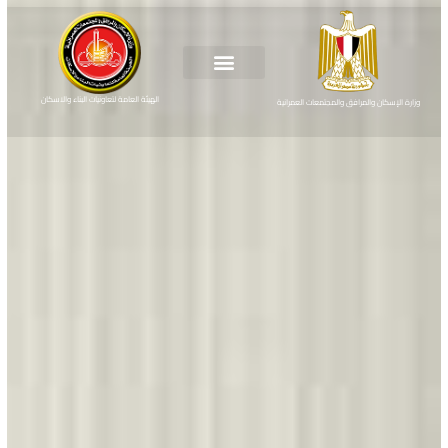
الهيئة العامة لتعاونيات البناء والاسكان
وزارة الإسكان والمرافق والمجتمعات العمرانية