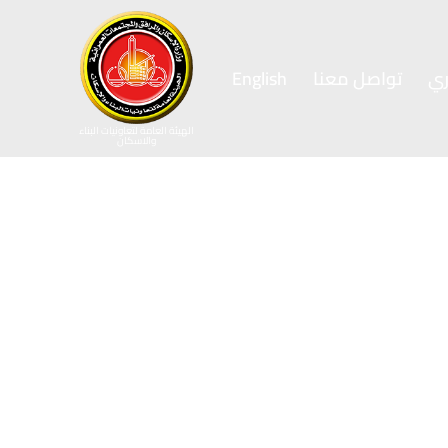
ي
تواصل معنا
English
الهيئة العامة لتعاونيات البناء
والاسكان