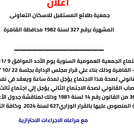
اعلان
جمعية طلائع المستقبل للاسكان التعاونى
المشهرة برقم 327
لسنة 1982 محافظة القاهرة
_______________
اب القانوني لصحة الاجتماع الثاني يؤجل إلي اجتماع ثالث 
المركزي بالدعوة له تنفيذا لحكم المادة 36 من الق
اري627 لسنة 2024 وكافة التفاصيل معلنة بمقر الجمعية.
مع مراعاه الاجراءات الاحترازية