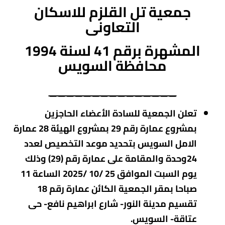
جمعية
تل القلزم للاسكان
التعاونى
المشهرة برقم 41
لسنة 1994
محافظة السويس
_______________
تعلن الجمعية للسادة الأعضاء الحاجزين
بمشروع عمارة رقم 29 بمشروع الهيئة 28 عمارة
الامل السويس
بتحديد موعد التخصيص لعدد
24وحدة والمقامة على عمارة رقم (29) وذلك
يوم السبت الموافق 25 /10 /2025 الساعة 11
صباحا بمقر الجمعية الكائن عمارة رقم 18
تقسيم مدينة النور- شارع ابراهيم نافع- حى
عتاقة- السويس.