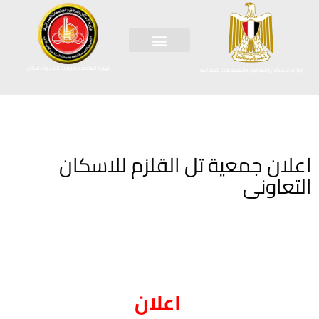
الهيئة العامة لتعاونيات البناء والاسكان
وزارة الإسكان والمرافق والمجتمعات العمرانية
اعلان جمعية تل القلزم للاسكان
التعاونى
اعلان