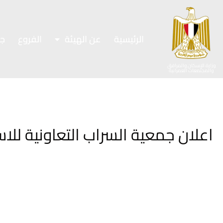
الرئيسية
عن الهيئة
الفروع
ج
وزارة الإسكان والمرافق
والمجتمعات العمرانية
اعلان جمعية السراب التعاونية للا