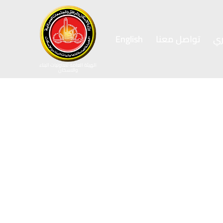
ي
تواصل معنا
English
الهيئة العامة لتعاونيات البناء
والاسكان