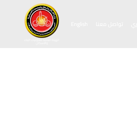
ي
تواصل معنا
English
الهيئة العامة لتعاونيات البناء
والاسكان