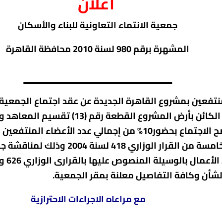
اعلان
جمعية
الانتماء التعاونية
للبناء والأسكان
المشهرة برقم 980
لسنة 2010 محافظة
القاهرة
_______________
/2026 الساعة 2 بعد الظهر بمقر الجمعية 
قرار مجلس الإدارة بجلسة 3 /1 /2026 ويصح الاجتماع بحضور10% من 
الحاضرين للاجتماع تنفيذا لحكم المادة 
الشأن وكافة التفاصيل معلنة بمقر الجمعية.
مع مراعاه الاجراءات الاحترازية