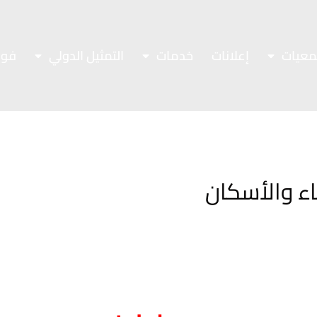
معيات
إعلانات
خدمات
التمثيل الدولي
فور
ناء والأسكان