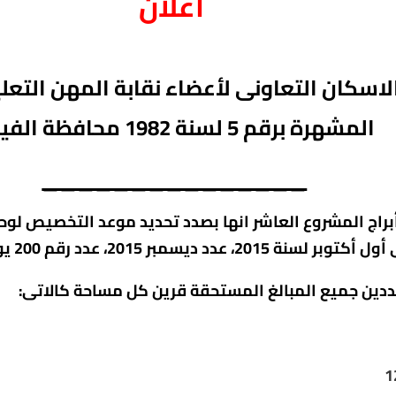
اعلان
اسكان التعاونى لأعضاء نقابة المهن التعل
المشهرة برقم 5
لسنة 1982 محافظة
الفي
_______________
براج المشروع العاشر
انها بصدد تحديد موعد التخصيص لوحد
ددين جميع المبالغ المستحقة قرين كل مساحة كالاتى:
1