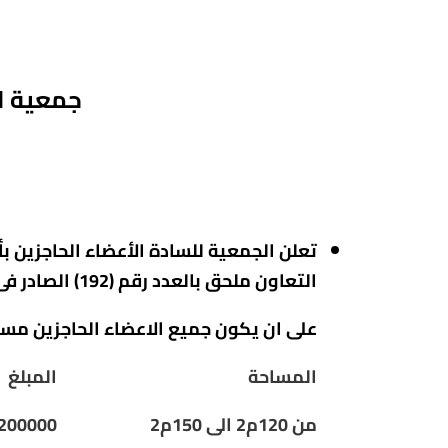
جمعية ال
تعلن الجمعية للسادة الأعضاء الحاجزين بأ
التعاون ملحق بالعدد رقم (192) الصادر فى أول أكتوبر لسنة 2015، عدد ديسمبر 2015، عدد رقم 200 يونيو 2016.
على ان يكون جميع الاعضاء الحاجزين مس
المساحة
المبلغ
من 120م2 الى 150م2
200000