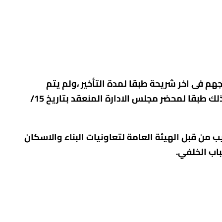
الموعد المحدد سيتم ادراجهم فى اخر شريحة طبقا لمدة التأخير ،ولم يتم
القرار الوزارى رقم 626 لسنة2024 وذلك طبقا لمحضر مجلس الادارة المنعقد بتاريخ 15/
من قبل الهيئة العامة لتعاونيات البناء والاسكان