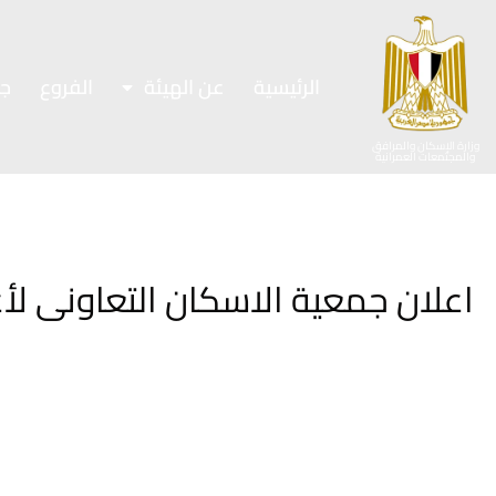
الرئيسية
عن الهيئة
الفروع
ج
وزارة الإسكان والمرافق
والمجتمعات العمرانية
اعلان جمعية الاسكان التعاونى لأع