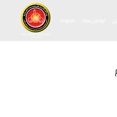
ي
تواصل معنا
English
الهيئة العامة لتعاونيات البناء
والاسكان