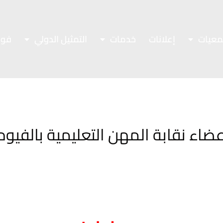
معيات
إعلانات
خدمات
التمثيل الدولي
فور
ضاء نقابة المهن التعليمية بالفيوم