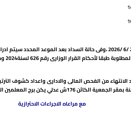
1
1
وذلك خلال الفترة من 10 /6 /2026 حتى 25 /6 /2026 ،وفى حالة السداد بعد 
المطلوبة طبقا
لأحكام
انتهاء من الفحص المالى والادارى واعداد كشوف الترتيب 
ش عدلي يكن برج المعلمين الباب الخلفي.
مع مراعاه الاجراءات الاحترازية