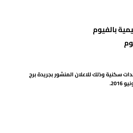
يمية
بالفيوم
وم
ات سكنية وذلك للاعلان المنشور بجريدة برج