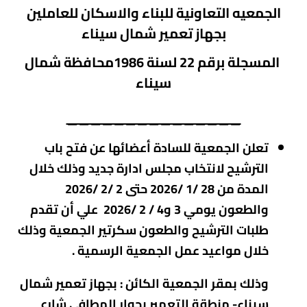
الجمعيه التعاونية للبناء والاسكان للعاملين
بجهاز تعمير شمال سيناء
المسجلة برقم 22 لسنة 1986محافظة شمال
سيناء
_______________
تعلن الجمعية للسادة أعضائها عن فتح باب
الترشيح لانتخاب مجلس ادارة جديد وذلك خلال
المدة من 28 /1 /2026 حتى 2 /2 /2026
والطعون يومي 3 و4 / 2 /2026 علي أن تقدم
طلبات الترشيح والطعون سكرتير الجمعية وذلك
خلال مواعيد عمل الجمعية الرسمية .
وذلك بمقر الجمعية الكائن : بجهاز تعمير شمال
سيناء- منطقة التعمير بجوار المطافى شارع