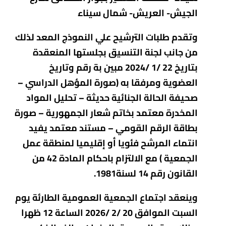
الجيش- العريش- شمال سيناء
وتقدم طلبات الترشيح علي النموذج المعد لذلك
من جانب لجنة التنسيق بجلستها المنعقدة
بتاريخ 22 /1 /2024 مبين بة رقم وتاريخ
العضوية ومرفقا به (صورة المؤهل الدراسي –
صحيفة الحالة الجنائية حديثة – تحليل المواد
المخدرة معتمد بخاتم شعار الجمهورية – صورة
بطاقة الرقم القومي – مستند معتمد يفيد
انتماء المرشح فئويا أو إقليميا لمنطقة عمل
الجمعية ) مع الالتزام باحكام المادة 42 من
القانون رقم 14 لسنة1981.
وينعقد اجتماع الجمعية العمومية الطارئة يوم
السبت الموافق 20 /2 /2026 الساعة 12 ظهرا