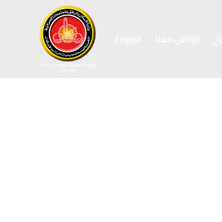
ي
تواصل معنا
English
الهيئة العامة لتعاونيات البناء
والاسكان