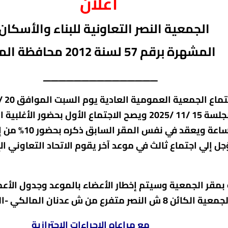
اعلان
الجمعية النصر
التعاونية
للبناء والأسك
المشهرة برقم 57
لسنة 2012 محافظة المنيا
_______________
بشلبى وذلك بناء علي قرار مجلس الإدارة بجلسة 15 /11 /2025 ويصح
القانوني لصحة ه
مع مراعاه الاجراءات الاحترازية