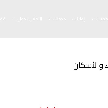
معيات
إعلانات
خدمات
التمثيل الدولي
فور
اء والأسكان