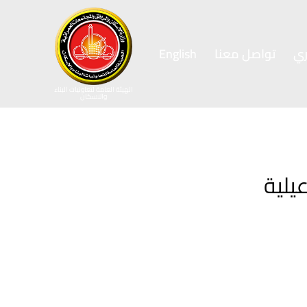
ي
تواصل معنا
English
الهيئة العامة لتعاونيات البناء
والاسكان
يلية