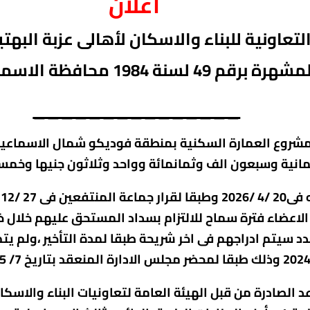
اعلان
اونية للبناء والاسكان لأهالى عزبة البهت
مشهرة برقم 49
لسنة 1984 محافظة
الاسما
_______________
بمشروع العمارة السكنية بمنطقة فوديكو شمال الاسماعيل
المحدد سيتم ادراجهم فى اخر شريحة طبقا لمدة التأخير ،ولم 