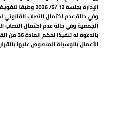
الجمعية وفي حالة عدم اكتمال النصاب الق
الأعمال بالوسيلة المنصوص عليها بالقرار الوزاري 627 لسنة 2024 وكافة التفاصيل معلن