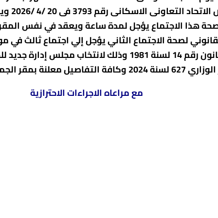
الإدارة 
انوني لصحة الاجتماع الثاني يؤجل إلي اجتماع ثالث في مو
بالدعوة له تنفيذا لحكم المادة 36 من القانون رقم 14 لسنة 1
ة بمقر الجمعية .
مع مراعاه الاجراءات الاحترازية