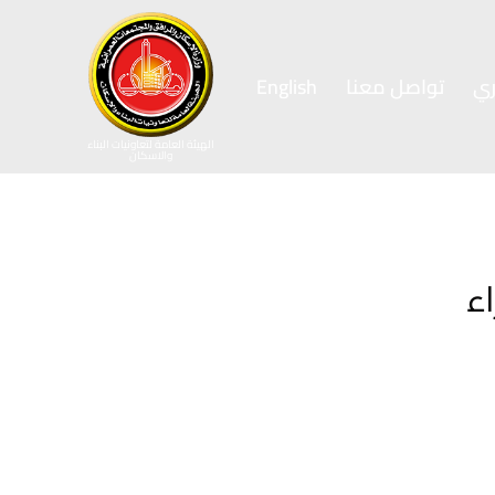
ي
تواصل معنا
English
الهيئة العامة لتعاونيات البناء
والاسكان
ء