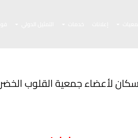
معيات
إعلانات
خدمات
التمثيل الدولي
فور
الاسكان لأعضاء جمعية القلوب الخضرا