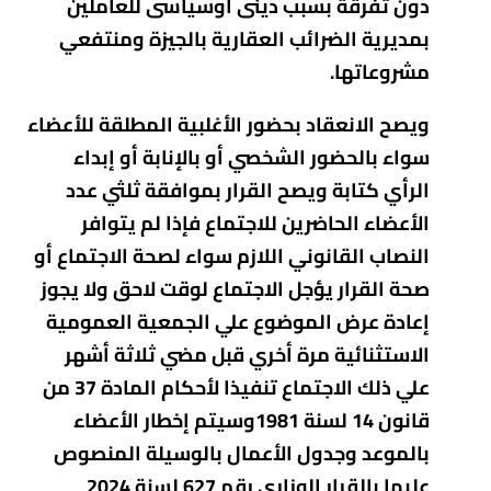
دون تفرقة بسبب دينى أوسياسى للعاملين
بمديرية الضرائب العقارية بالجيزة ومنتفعي
مشروعاتها.
ويصح الانعقاد بحضور الأغلبية المطلقة للأعضاء
سواء بالحضور الشخصي أو بالإنابة أو إبداء
الرأي كتابة ويصح القرار بموافقة ثلثي عدد
الأعضاء الحاضرين للاجتماع فإذا لم يتوافر
النصاب القانوني اللازم سواء لصحة الاجتماع أو
صحة القرار يؤجل الاجتماع لوقت لاحق ولا يجوز
إعادة عرض الموضوع علي الجمعية العمومية
الاستثنائية مرة أخري قبل مضي ثلاثة أشهر
علي ذلك الاجتماع تنفيذا لأحكام المادة 37 من
قانون 14 لسنة 1981وسيتم إخطار الأعضاء
بالموعد وجدول الأعمال بالوسيلة المنصوص
عليها بالقرار الوزاري رقم 627 لسنة 2024