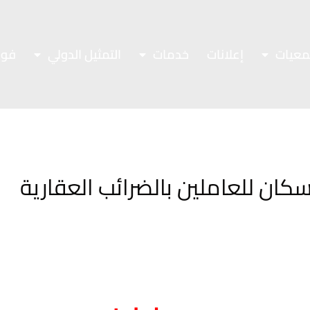
معيات
إعلانات
خدمات
التمثيل الدولي
فور
اسكان للعاملين بالضرائب العقارية