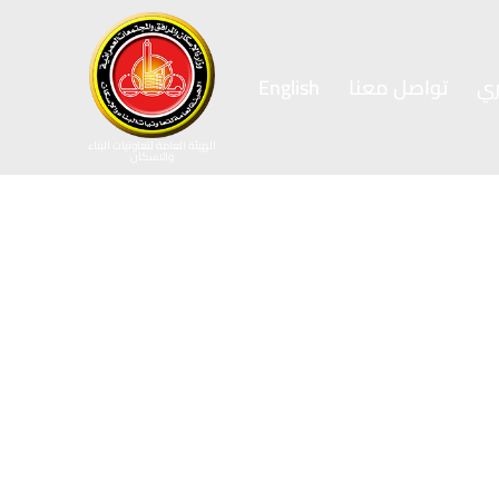
ي
تواصل معنا
English
الهيئة العامة لتعاونيات البناء
والاسكان