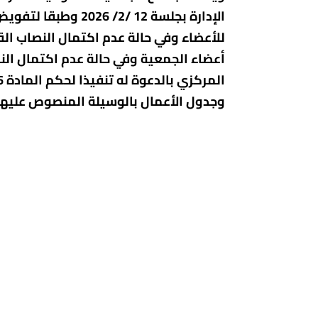
أعضاء الجمعية وفي حالة عدم اكتمال النص
وجدول الأعمال بالوسيلة المنصوص عليها بالقرار الوزاري 627 لسنة 2024 وكافة 