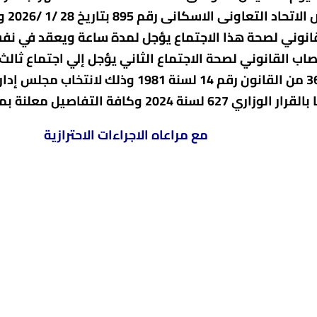
الإدا
اب القانوني لصحة الاجتماع الثاني يؤجل إلي اجتماع ثالث 
المركزي بالدعوة له تنفيذا لحكم المادة 36 من الق
التفاصيل معلنة بمقر الجمعية.
مع مراعاه الاجراءات الاحترازية