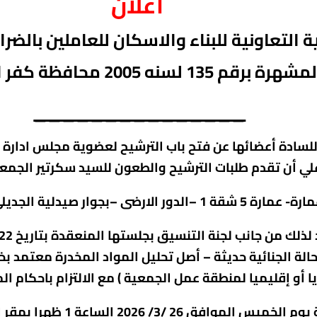
اعلان
 التعاونية للبناء والاسكان للعاملين بالضرا
لمشهرة برق
م 135
لسنه 2005 محافظة كفر الشيخ
_______________
لة الجنائية حديثة – أصل تحليل المواد المخدرة معتمد ب
منطقة عمل الجمعية ) مع الالتزام باحكام المادة 42 من القانون رقم 14 لسنة 
ويعقد اجتماع الجمعية العمو