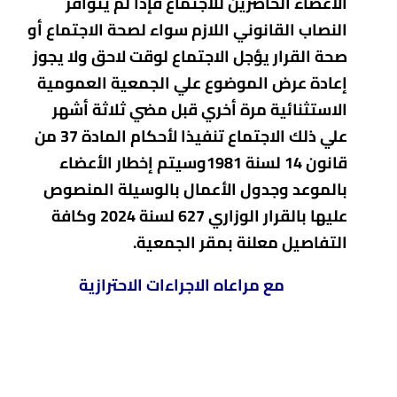
الأعضاء الحاضرين للاجتماع فإذا لم يتوافر
النصاب القانوني اللازم سواء لصحة الاجتماع أو
صحة القرار يؤجل الاجتماع لوقت لاحق ولا يجوز
إعادة عرض الموضوع علي الجمعية العمومية
الاستثنائية مرة أخري قبل مضي ثلاثة أشهر
علي ذلك الاجتماع تنفيذا لأحكام المادة 37 من
قانون 14 لسنة 1981وسيتم إخطار الأعضاء
بالموعد وجدول الأعمال بالوسيلة المنصوص
عليها بالقرار الوزاري 627 لسنة 2024 وكافة
التفاصيل معلنة بمقر الجمعية.
مع مراعاه الاجراءات الاحترازية