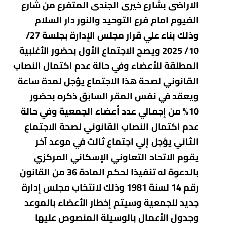
الاراضى بشارع خيرى الجندى المتفرع من شارع
الفيوم امام فرع التوحيد والنور دار السلام
وذلك بناء علي قرار مجلس الإدارة بجلسة 27/
10/ 2025 ويصح الاجتماع الأول بحضور الأغلبية
المطلقة للأعضاء وفي حالة عدم اكتمال النصاب
القانوني لصحة هذا الاجتماع يؤجل لمدة ساعة
ويعقد في نفس المقر السابق ذكره بحضور
10% من إجمالي عدد أعضاء الجمعية وفي حالة
عدم اكتمال النصاب القانوني لصحة الاجتماع
الثاني يؤجل إلي اجتماع ثالث في موعد آخر
يقوم الاتحاد التعاوني الإسكاني المركزي
بالدعوة له تنفيذا لحكم المادة 36 من القانون
رقم 14 لسنة 1981 وذلك لانتخاب مجلس إدارة
جديد للجمعية وسيتم إخطار الأعضاء بالموعد
وجدول الأعمال بالوسيلة المنصوص عليها