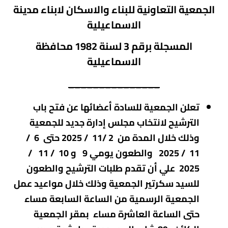
الجمعية التعاونية للبناء والاسكان لابناء مدينة
الاسماعيلية
المسجلة برقم 3 لسنة 1982
محافظة
الاسماعيلية
_______________
تعلن الجمعية للسادة أعضائها عن فتح باب
الترشيح لانتخاب مجلس إدارة جديد للجمعية
وذلك خلال المدة من 2 /11 / 2025 حتى 6 /
11 / 2025 والطعون يومي 9 و 10 / 11 /
2025 علي أن تقدم طلبات الترشيح والطعون
للسيد سكرتير الجمعية وذلك خلال مواعيد عمل
الجمعية الرسمية من الساعة السابعة مساء
حتى الساعة العاشرة مساء بمقر الجمعية