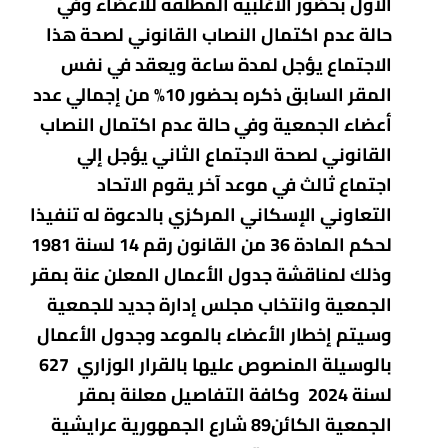
الأول بحضور الأغلبية المطلقة للأعضاء وفي
حالة عدم اكتمال النصاب القانوني لصحة هذا
الاجتماع يؤجل لمدة ساعة ويعقد في نفس
المقر السابق ذكره بحضور 10% من إجمالي عدد
أعضاء الجمعية وفي حالة عدم اكتمال النصاب
القانوني لصحة الاجتماع الثاني يؤجل إلي
اجتماع ثالث في موعد آخر يقوم الاتحاد
التعاوني الإسكاني المركزي بالدعوة له تنفيذا
لحكم المادة 36 من القانون رقم 14 لسنة 1981
وذلك لمناقشة جدول الأعمال المعلن عنة بمقر
الجمعية وانتخاب مجلس إدارة جديد للجمعية
وسيتم إخطار الأعضاء بالموعد وجدول الأعمال
بالوسيلة المنصوص عليها بالقرار الوزاري 627
لسنة 2024 وكافة التفاصيل معلنة بمقر
الجمعية الكائن89 شارع الجمهورية عرايشية