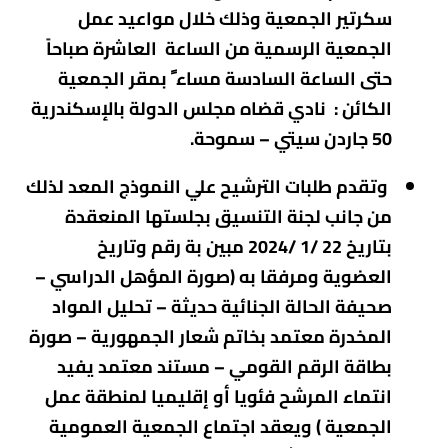
سكرتير الجمعية وذلك خلال مواعيد عمل
الجمعية الرسمية من الساعة العاشرة صباحاً
حتى الساعة السادسة مساء ً بمقر الجمعية
الكائن : نادي قضاه مجلس الدولة بالإسكندرية
50 جاردن سيتي – سموحة.
وتقدم طلبات الترشيح علي النموذج المعد لذلك
من جانب لجنة التنسيق بجلستها المنعقدة
بتاريخ 22 /1 /2024 مبين بة رقم وتاريخ
العضوية ومرفقا به (صورة المؤهل الدراسي –
صحيفة الحالة الجنائية حديثة – تحليل المواد
المخدرة معتمد بخاتم شعار الجمهورية – صورة
بطاقة الرقم القومي – مستند معتمد يفيد
انتماء المرشح فئويا أو إقليميا لمنطقة عمل
الجمعية ) ويعقد اجتماع الجمعية العمومية