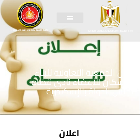
الهيئة العامة لتعاونيات البناء والاسكان
وزارة الإسكان والمرافق والمجتمعات العمرانية
اعلان الجمعية التعاونية للبناء
والإسكان للأعضاء نادي قضاه
مجلس الدولة بالإسكندرية
اعلان