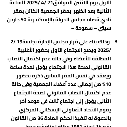
الاول يوم الاثنين الموافق21 /4 /2025 الساعة
الثانية بعد الظهر بمقر الجمعية الكائن بمقر
نادي قضاه مجلس الدولة بالإسكندرية 50 جاردن
سيتي – سموحة –
وذلك بناء علي قرار مجلس الإدارة بجلسة19 /2
/2025 ويصح الاجتماع الأول بحضور الأغلبية
المطلقة للأعضاء وفي حالة عدم اكتمال النصاب
القانوني لصحة هذا الاجتماع يؤجل لمدة ساعة
ويعقد في نفس المقر السابق ذكره بحضور
10% من إجمالي عدد أعضاء الجمعية وفي حالة
عدم اكتمال النصاب القانوني لصحة الاجتماع
الثاني يؤجل إلي اجتماع ثالث في موعد آخر
يقوم الاتحاد التعاوني الإسكاني المركزي
بالدعوة له تنفيذا لحكم المادة 36 من القانون
رقم 14 لسنة 1981 وذلك لمناقشة جدول