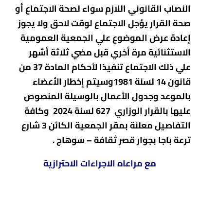
النصاب القانوني اللازم سواء لصحة الاجتماع أو
صحة القرار يؤجل الاجتماع لوقت لاحق ولا يجوز
إعادة عرض الموضوع علي الجمعية العمومية
الاستثنائية مرة أخري قبل مضي ثلاثة أشهر
علي ذلك الاجتماع تنفيذا لأحكام المادة 37 من
قانون 14 لسنة 1981وسيتم إخطار الأعضاء
بالموعد وجدول الأعمال بالوسيلة المنصوص
عليها بالقرار الوزاري 627 لسنة 2024 وكافة
التفاصيل معلنة بمقر الجمعية الكائن
3 شارع
ترعة باجا بجوار قصر ثقافة – سوهاج
.
مع مراعاه الاجراءات الاحترازية