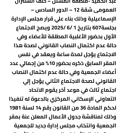
عبد الحميد -منطقة المشتل – خلف السنترال
العمومى شقة 12 – الدور السادس –
الإسماعيلية وذلك بناء علي قرار مجلس الإدارة
بجلسة607 بتاريخ 1 /6 /2025 ويصح الاجتماع
الأول بحضور الأغلبية المطلقة للأعضاء وفي
حالة عدم اكتمال النصاب القانوني لصحة هذا
الاجتماع يؤجل لمدة ساعة ويعقد في نفس
المقر السابق ذكره بحضور 10% من إجمالي عدد
أعضاء الجمعية وفي حالة عدم اكتمال النصاب
القانوني لصحة الاجتماع الثاني يؤجل إلي
اجتماع ثالث في موعد آخر يقوم الاتحاد
التعاوني الإسكاني المركزي بالدعوة له تنفيذا
لحكم المادة 36 من القانون رقم 14 لسنة 1981
وذلك لمناقشة جدول الأعمال المعلن عنة بمقر
الجمعية وانتخاب مجلس إدارة جديد للجمعية