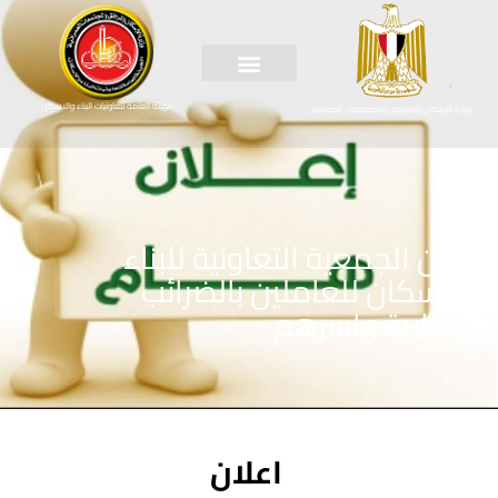
الهيئة العامة لتعاونيات البناء والاسكان
وزارة الإسكان والمرافق والمجتمعات العمرانية
اعلان الجمعية التعاونية للبناء
والإسكان للعاملين بالضرائب
العقارية واسرهم
اعلان