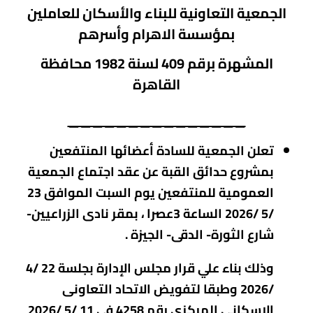
ال
جمعية
التعاونية
للبناء والأسكان للعاملين
بمؤسسة الاهرام وأسرهم
المشهرة برقم 409
لسنة 1982 محافظة
القاهرة
_______________
تعلن الجمعية للسادة أعضائها المنتفعين
بمشروع حدائق القبة عن عقد اجتماع الجمعية
العمومية للمنتفعين يوم السبت الموافق 23
/5 /2026 الساعة 3عصرا ، بمقر نادى الزراعيين-
شارع الثورة- الدقى- الجيزة .
وذلك بناء علي قرار مجلس الإدارة بجلسة 22 /4
/2026 وطبقا لتفويض الاتحاد التعاونى
الاسكانى المركزى رقم 4258 فى 11 /5 /2026