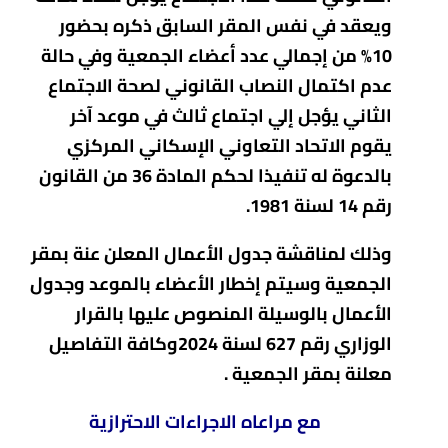
ويعقد في نفس المقر السابق ذكره بحضور
10% من إجمالي عدد أعضاء الجمعية وفي حالة
عدم اكتمال النصاب القانوني لصحة الاجتماع
الثاني يؤجل إلي اجتماع ثالث في موعد آخر
يقوم الاتحاد التعاوني الإسكاني المركزي
بالدعوة له تنفيذا لحكم المادة 36 من القانون
رقم 14 لسنة 1981.
وذلك لمناقشة جدول الأعمال المعلن عنة بمقر
الجمعية وسيتم إخطار الأعضاء بالموعد وجدول
الأعمال بالوسيلة المنصوص عليها بالقرار
الوزاري رقم 627 لسنة 2024وكافة التفاصيل
معلنة بمقر الجمعية .
مع مراعاه الاجراءات الاحترازية