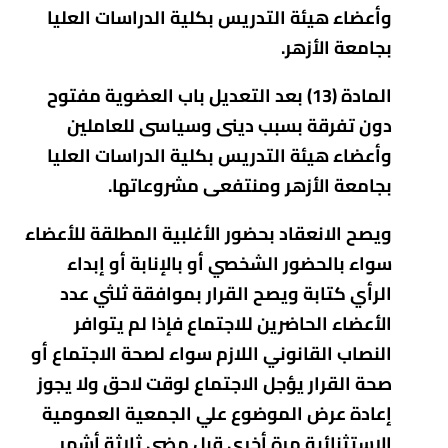
وأعضاء هيئة التدريس بكلية الدراسات العليا
بجامعة الأزهر.
المادة (13) بعد التعديل باب العضوية
مفتوح
دون تفرقة بسبب دينى وسياسى للعاملين
وأعضاء هيئة التدريس بكلية الدراسات العليا
بجامعة الأزهر
ومنتفعى مشروعاتها.
ويصح الانعقاد بحضور الأغلبية المطلقة للأعضاء
سواء بالحضور الشخصي أو بالإنابة أو إبداء
الرأي كتابة ويصح القرار بموافقة ثلثي عدد
الأعضاء الحاضرين للاجتماع فإذا لم يتوافر
النصاب القانوني اللازم سواء لصحة الاجتماع أو
صحة القرار يؤجل الاجتماع لوقت لاحق ولا يجوز
إعادة عرض الموضوع علي الجمعية العمومية
الاستثنائية مرة أخري قبل مضي ثلاثة أشهر