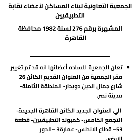
الجمعية التعاونية لبناء المساكن لأعضاء نقابة
التطبيقيين
المشهرة برقم 276
لسنة 1982 محافظة
القاهرة
_______________
تعلن الجمعية للساده
أ
عضائها انه قد تم تغيير
مقر الجمعية من العنوان القديم الكائن 26
شارع جمال الدين دويدار- المنطقة الثامنة-
مدينة نصر.
الي العنوان الجديد الكائن القاهرة الجديدة-
التجمع الخامس- كمبوند التطبيقيين- قطعة
53– قطاع الاندلس- عمارة3 –الدور
الارضى.