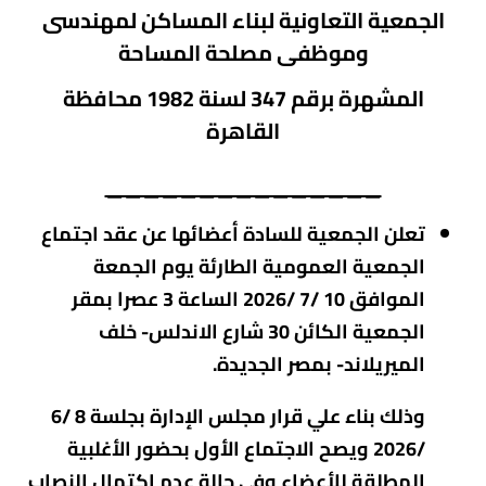
الجمعية التعاونية لبناء المساكن لمهندسى
وموظفى مصلحة المساحة
المشهرة برقم 347
لسنة 1982 محافظة
القاهرة
_______________
تعلن الجمعية للسادة أعضائها عن عقد اجتماع
الجمعية العمومية الطارئة يوم الجمعة
الموافق 10 /7 /
2026
الساعة 3 عصرا بمقر
الجمعية الكائن 30 شارع الاندلس- خلف
الميريلاند- بمصر الجديدة.
وذلك بناء علي قرار مجلس الإدارة بجلسة 8 /6
/2026 ويصح الاجتماع الأول بحضور الأغلبية
المطلقة للأعضاء وفي حالة عدم اكتمال النصاب