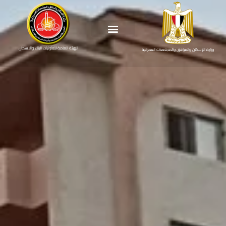
الهيئة العامة لتعاونيات البناء والاسكان
وزارة الإسكان والمرافق والمجتمعات العمرانية