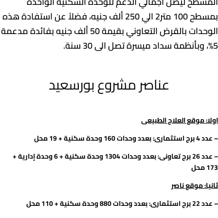
المسطح ليصل اجمالي الدعم للوحدة السكنية الواحدة
بمسطح 100 متر2 الي 250 ألف جنيه، فضلاً عن استفادة هذه
الوحدات بالقرض التعاوني بقيمة 50 ألف جنيه بفائدة مدعمة
5%، وبأنظمة سداد ميسرة تصل الى 30 سنة.
عناصر مشروع بورسعيد
اولا
: موقع العلاج
الطبيعى
– عدد
4 برج
استثمارى
: بعدد
وحدات 160 وحدة سكنية + 19 محل
– عدد
26 برج
تعاونى
: بعدد
وحدات 1304 وحدة سكنية + 6 وحدة إدارية +
173 محل
ثانيا
: موقع ناصر
– عدد
22 برج
استثمارى
: بعدد
وحدات 880 وحدة
سكنية +
110 محل