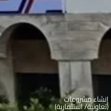
إنشاء مشروعات
(تعاونية/ استثمارية)