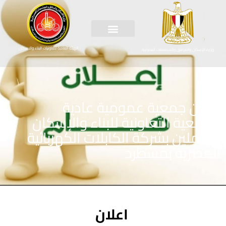
الهيئة العامة لتعاونيات البناء والاسكان
وزارة الإسكان والمرافق والمجتمعات العمرانية
إعلان جمعية عمومية عادية
للجمعية التعاونية للبناء والإسكان
العاملين بشركة الكابلات الكهربائية
المصرية بمسطرد
اعلان