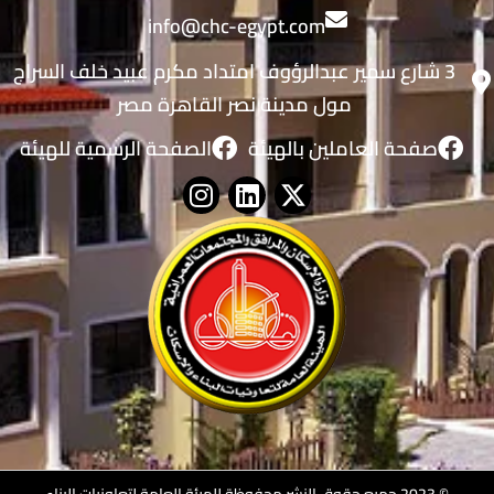
info@chc-egypt.com
3 شارع سمير عبدالرؤوف امتداد مكرم عبيد خلف السراج
مول مدينة نصر القاهرة مصر
صفحة العاملين بالهيئة
الصفحة الرسمية للهيئة