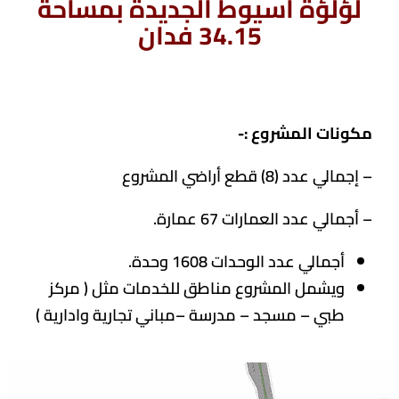
لؤلؤة أسيوط الجديدة بمساحة
34.15 فدان
مكونات المشروع :-
– إجمالي عدد (8) قطع أراضي المشروع
– أجمالي عدد العمارات 67 عمارة.
أجمالي عدد الوحدات 1608 وحدة.
ويشمل المشروع مناطق للخدمات مثل ( مركز
طبي – مسجد – مدرسة –مباني تجارية وادارية )